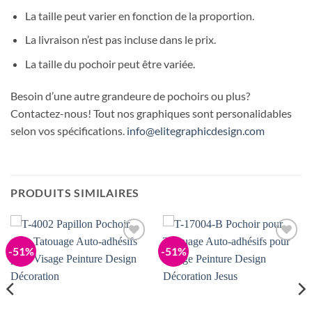
La taille peut varier en fonction de la proportion.
La livraison n’est pas incluse dans le prix.
La taille du pochoir peut être variée.
Besoin d’une autre grandeure de pochoirs ou plus?
Contactez-nous! Tout nos graphiques sont personalidables
selon vos spécifications.
info@elitegraphicdesign.com
PRODUITS SIMILAIRES
-51%
-51%
Add to
Add to
Wishlist
Wishlist