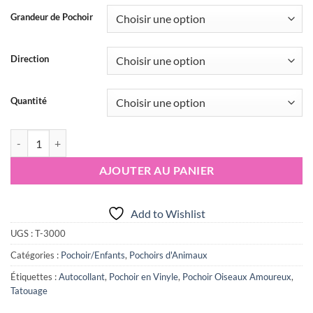
$68.00
Grandeur de Pochoir
Direction
Quantité
quantité de Pochoir Oiseaux
AJOUTER AU PANIER
Add to Wishlist
UGS :
T-3000
Catégories :
Pochoir/Enfants
,
Pochoirs d'Animaux
Étiquettes :
Autocollant
,
Pochoir en Vinyle
,
Pochoir Oiseaux Amoureux
,
Tatouage