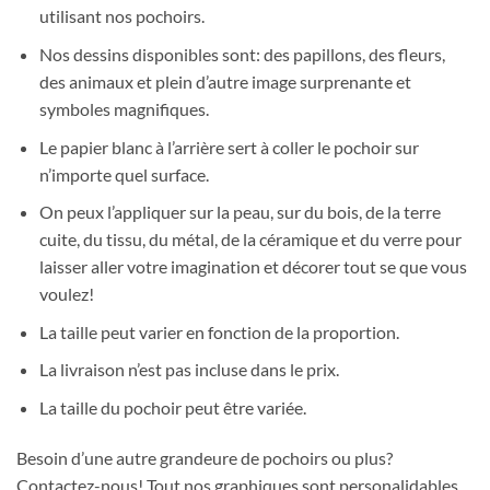
utilisant nos pochoirs.
Nos dessins disponibles sont: des papillons, des fleurs,
des animaux et plein d’autre image surprenante et
symboles magnifiques.
Le papier blanc à l’arrière sert à coller le pochoir sur
n’importe quel surface.
On peux l’appliquer sur la peau, sur du bois, de la terre
cuite, du tissu, du métal, de la céramique et du verre pour
laisser aller votre imagination et décorer tout se que vous
voulez!
La taille peut varier en fonction de la proportion.
La livraison n’est pas incluse dans le prix.
La taille du pochoir peut être variée.
Besoin d’une autre grandeure de pochoirs ou plus?
Contactez-nous! Tout nos graphiques sont personalidables