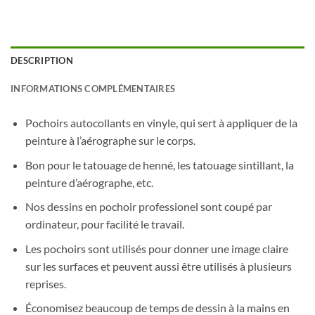
DESCRIPTION
INFORMATIONS COMPLÉMENTAIRES
Pochoirs autocollants en vinyle, qui sert à appliquer de la
peinture à l’aérographe sur le corps.
Bon pour le tatouage de henné, les tatouage sintillant, la
peinture d’aérographe, etc.
Nos dessins en pochoir professionel sont coupé par
ordinateur, pour facilité le travail.
Les pochoirs sont utilisés pour donner une image claire
sur les surfaces et peuvent aussi être utilisés à plusieurs
reprises.
Économisez beaucoup de temps de dessin à la mains en