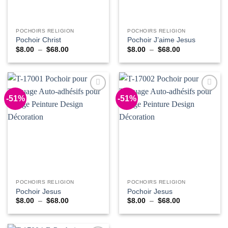
POCHOIRS RELIGION
POCHOIRS RELIGION
Pochoir Christ
Pochoir J’aime Jesus
Plage
Plage
$
8.00
–
$
68.00
$
8.00
–
$
68.00
de
de
prix :
prix :
$8.00
$8.00
à
à
$68.00
$68.00
-51%
-51%
Add to
Add to
Wishlist
Wishlist
POCHOIRS RELIGION
POCHOIRS RELIGION
Pochoir Jesus
Pochoir Jesus
Plage
Plage
$
8.00
–
$
68.00
$
8.00
–
$
68.00
de
de
prix :
prix :
$8.00
$8.00
à
à